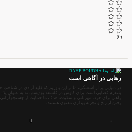
(0)
رهایی در آگاهی است
در دنیایی پر از آشفتگی، ما بر این باوریم که کلید آزادی در شناختِ 
پلتفرم فضایی است برای کاوش در فلسفه بودیسم؛ نه به عنوان یک ک
راهی برای خرد، مهربانی و سکوت. هدف ما حمایت از جستجوگرانی ا
رفتن از رنج و تجربه بیداری معنوی هستند.