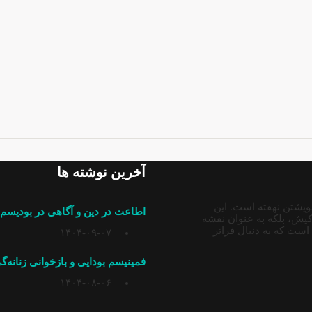
آخرین نوشته ها
خویشتن نهفته است. این
اطاعت در دین و آگاهی در بودیسم:
یش، بلکه به عنوان نقشه
ست که به دنبال فراتر
۱۴۰۴-۰۹-۰۷
فمینیسم بودایی و بازخوانی زنانه‌
۱۴۰۴-۰۸-۰۶