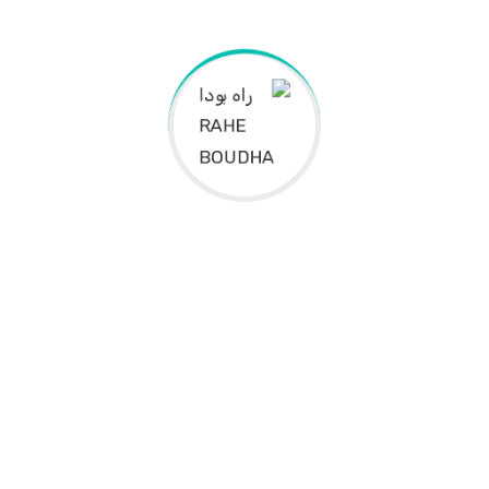
رهایی در آگاهی است
اطاعت 
 در شناختِ خویشتن نهفته است. این
فمینیسم بودایی 
وان یک کیش، بلکه به عنوان نقشه
جوگرانی است که به دنبال فراتر
رنج و تجربه بیداری معنوی هستند.